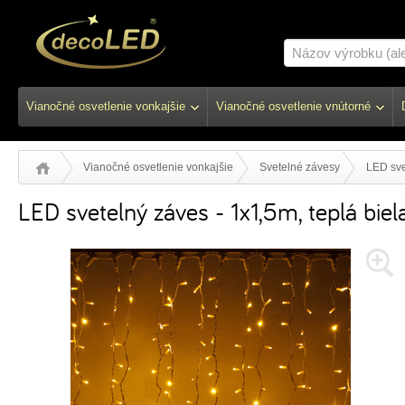
Vianočné osvetlenie vonkajšie
Vianočné osvetlenie vnútorné
Vianočné osvetlenie vonkajšie
Svetelné závesy
LED sve
LED svetelný záves - 1x1,5m, teplá biel