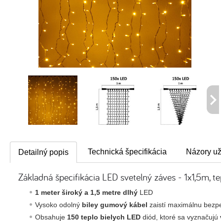
Technická špecifikácia
Názory už
Detailný popis
Základná špecifikácia LED svetelný záves - 1x1,5m, tep
1 meter široký a 1,5 metre dlhý
LED
Vysoko odolný
biley gumový kábel
zaistí maximálnu bez
Obsahuje
150 teplo bielych LED
diód, ktoré sa vyznačujú