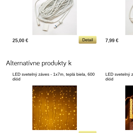
Detail
25,00 €
7,99 €
Alternatívne produkty k
LED svetelný záves - 1x7m, teplá biela, 600
LED svetelný z
diód
diód