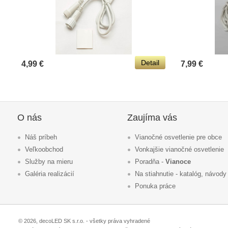
Detail
4,99 €
7,99 €
O nás
Zaujíma vás
Náš príbeh
Vianočné osvetlenie pre obce
Veľkoobchod
Vonkajšie vianočné osvetlenie
Služby na mieru
Poradňa -
Vianoce
Galéria realizácií
Na stiahnutie - katalóg, návody
Ponuka práce
© 2026, decoLED SK s.r.o. - všetky práva vyhradené