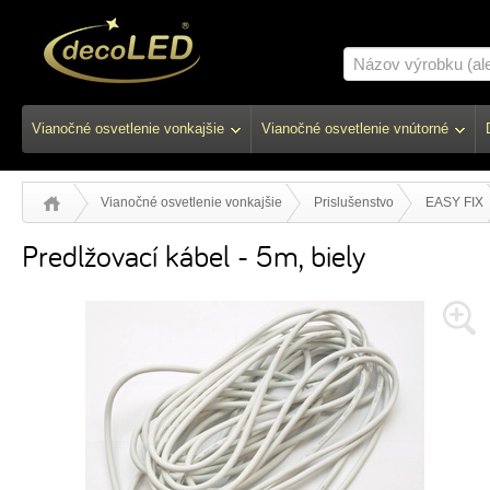
Vianočné osvetlenie vonkajšie
Vianočné osvetlenie vnútorné
Vianočné osvetlenie vonkajšie
Prislušenstvo
EASY FIX
Predlžovací kábel - 5m, biely