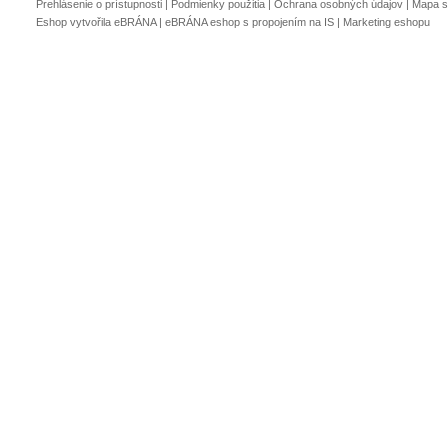
Prehlásenie o prístupnosti
|
Podmienky použitia
|
Ochrana osobných údajov
|
Mapa s
Eshop vytvořila eBRÁNA
|
eBRÁNA eshop s propojením na IS
|
Marketing eshopu