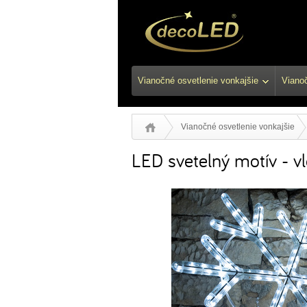
Vianočné osvetlenie vonkajšie
Vianoč
Vianočné osvetlenie vonkajšie
LED svetelný motív - v