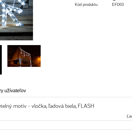
Kód produktu
EFD03
y užívateľov
telný motív - vločka, ľadová biela, FLASH
Ľa