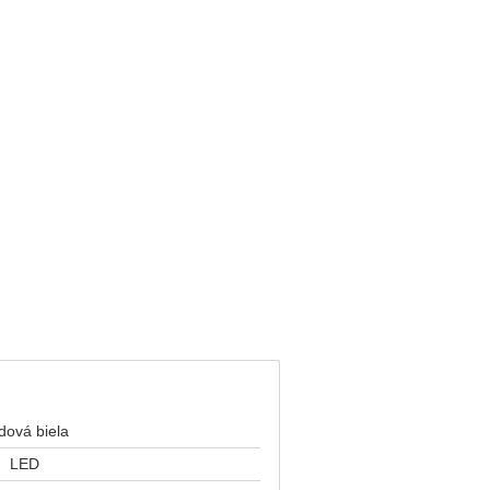
dová biela
LED