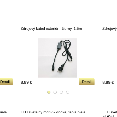
Zdrojový kábel exteriér - čierny, 1,5m
Zdrojový 
Detail
Detail
8,89 €
8,89 €
biela
LED svetelný motív - vločka, teplá biela
LED svete
FLASH