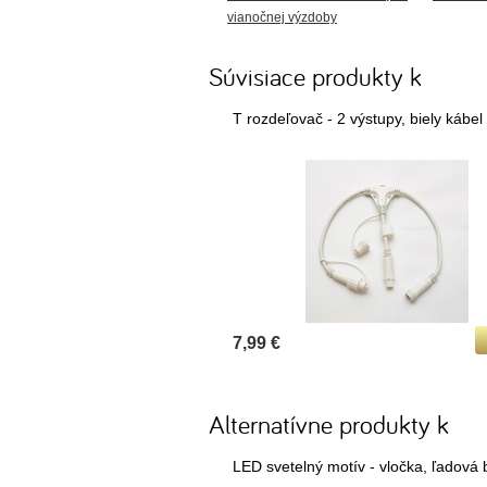
vianočnej výzdoby
Súvisiace produkty k
T rozdeľovač - 2 výstupy, biely kábel
7,99 €
Alternatívne produkty k
LED svetelný motív - vločka, ľadová 