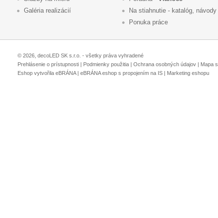
Galéria realizácií
Na stiahnutie - katalóg, návody
Ponuka práce
© 2026, decoLED SK s.r.o. - všetky práva vyhradené
Prehlásenie o prístupnosti
|
Podmienky použitia
|
Ochrana osobných údajov
|
Mapa s
Eshop vytvořila eBRÁNA
|
eBRÁNA eshop s propojením na IS
|
Marketing eshopu