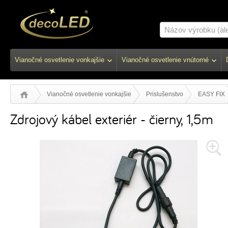
Vianočné osvetlenie vonkajšie
Vianočné osvetlenie vnútorné
Vianočné osvetlenie vonkajšie
Prislušenstvo
EASY FIX
Zdrojový kábel exteriér - čierny, 1,5m