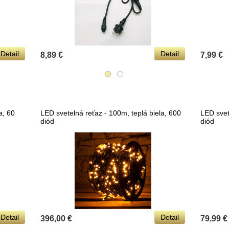
Detail
Detail
8,89 €
7,99 €
a, 60
LED svetelná reťaz - 100m, teplá biela, 600
LED svet
diód
diód
Detail
Detail
396,00 €
79,99 €