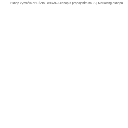
Eshop vytvořila eBRÁNA
|
eBRÁNA eshop s propojením na IS
|
Marketing eshopu