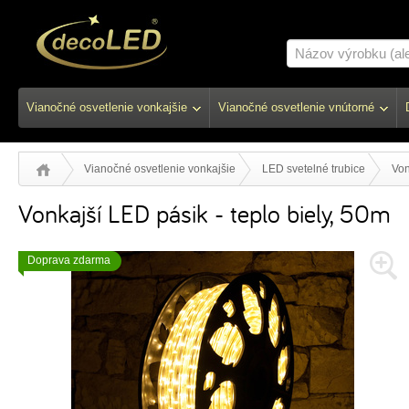
Vianočné osvetlenie vonkajšie
Vianočné osvetlenie vnútorné
Vianočné osvetlenie vonkajšie
LED svetelné trubice
Von
Vonkajší LED pásik - teplo biely, 50m
Doprava zdarma