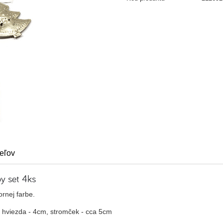
eľov
y set 4ks
rnej farbe.
, hviezda - 4cm, stromček - cca 5cm