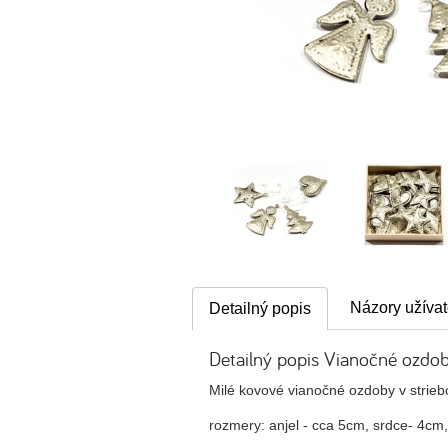
Názory užívat
Detailný popis
Detailný popis Vianočné ozdob
Milé kovové vianočné ozdoby v striebo
rozmery: anjel - cca 5cm, srdce- 4cm