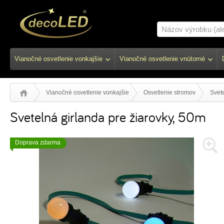
Vianočné osvetlenie vonkajšie
Vianočné osvetlenie vnútorné
Vianočné osvetlenie vonkajšie
Osvetlenie stromov
Svete
Svetelná girlanda pre žiarovky, 50m
Doprava zdarma