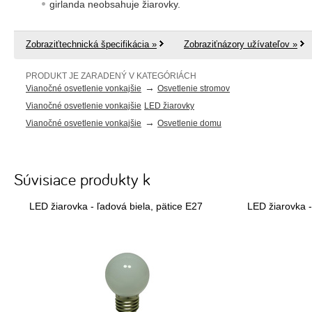
girlanda neobsahuje žiarovky.
Zobraziťtechnická špecifikácia »
Zobraziťnázory užívateľov »
PRODUKT JE ZARADENÝ V KATEGÓRIÁCH
→
Vianočné osvetlenie vonkajšie
Osvetlenie stromov
Vianočné osvetlenie vonkajšie
LED žiarovky
→
Vianočné osvetlenie vonkajšie
Osvetlenie domu
Súvisiace produkty k
LED žiarovka - ľadová biela, pätice E27
LED žiarovka -