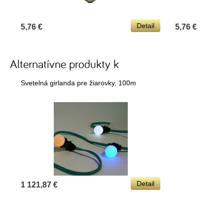
Detail
5,76 €
5,76 €
Alternatívne produkty k
Svetelná girlanda pre žiarovky, 100m
Detail
1 121,87 €