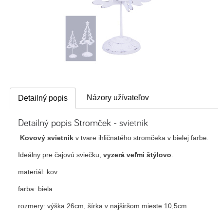
Názory užívateľov
Detailný popis
Detailný popis Stromček - svietnik
Kovový svietnik
v tvare ihličnatého stromčeka v bielej farbe.
Ideálny pre čajovú sviečku,
vyzerá veľmi štýlovo
.
materiál: kov
farba: biela
rozmery: výška 26cm, šírka v najširšom mieste 10,5cm