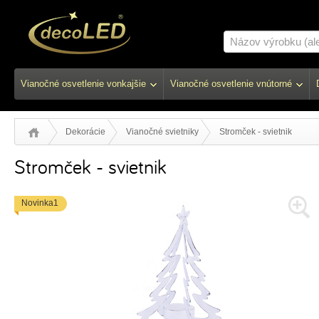
Vianočné osvetlenie vonkajšie
Vianočné osvetlenie vnútorné
Dekorácie
Vianočné svietniky
Stromček - svietnik
Stromček - svietnik
Novinka1