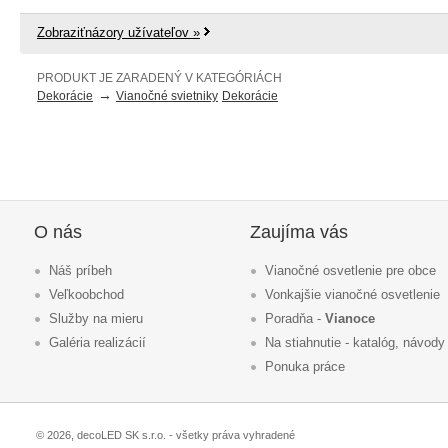
Zobraziťnázory užívateľov »
PRODUKT JE ZARADENÝ V KATEGÓRIÁCH
→
Dekorácie
Vianočné svietniky
Dekorácie
O nás
Zaujíma vás
Náš príbeh
Vianočné osvetlenie pre obce
Veľkoobchod
Vonkajšie vianočné osvetlenie
Služby na mieru
Poradňa -
Vianoce
Galéria realizácií
Na stiahnutie - katalóg, návody
Ponuka práce
© 2026, decoLED SK s.r.o. - všetky práva vyhradené