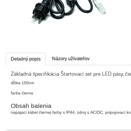
Názory užívateľov
Detailný popis
Základná špecifikácia Štartovací set pre LED pásy, či
dĺžka 150cm
farba čierna
Obsah balenia
napájací kábel čiernej farby s IP44, zdroj s AC/DC, pripojovací k