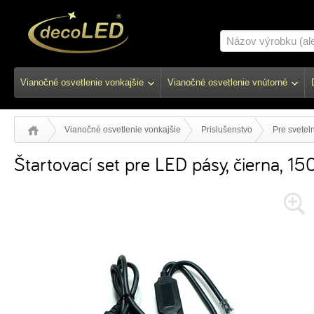
Vianočné osvetlenie vonkajšie
Vianočné osvetlenie vnútorné
Vianočné osvetlenie vonkajšie
Prislušenstvo
Pre svetel
Štartovací set pre LED pásy, čierna, 15