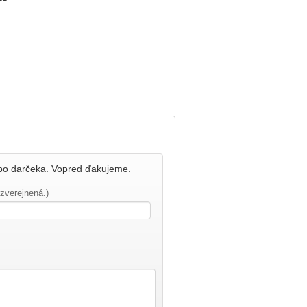
bo darčeka. Vopred ďakujeme.
zverejnená.)