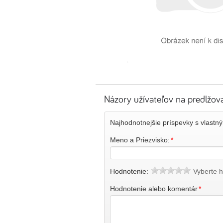
Názory užívateľov na predlžovac
Najhodnotnejšie príspevky s vlast
Meno a Priezvisko:
*
Hodnotenie:
Vyberte h
Hodnotenie alebo komentár
*