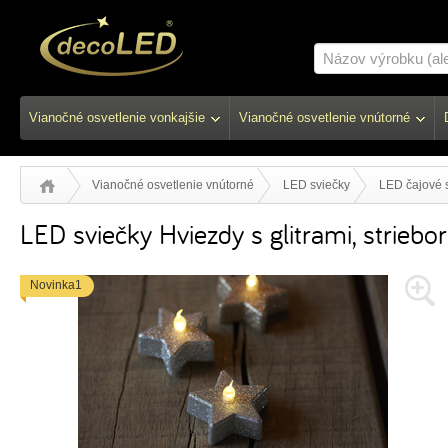
Vianočné osvetlenie vonkajšie
Vianočné osvetlenie vnútorné
Vianočné osvetlenie vnútorné
LED sviečky
LED čajové 
LED sviečky Hviezdy s glitrami, striebo
Novinka1