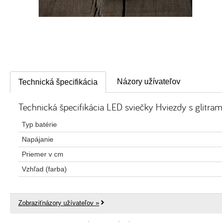
Názory užívateľov
Technická špecifikácia
Technická špecifikácia LED sviečky Hviezdy s glitrami
Typ batérie
Napájanie
Priemer v cm
Vzhľad (farba)
Zobraziťnázory užívateľov »