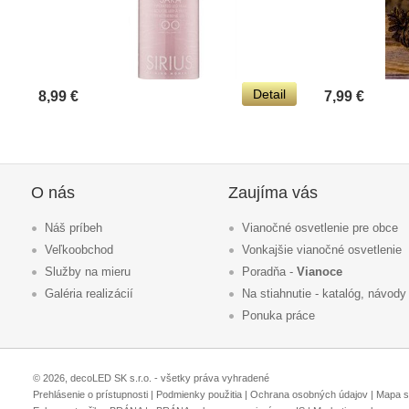
Detail
8,99 €
7,99 €
O nás
Zaujíma vás
Náš príbeh
Vianočné osvetlenie pre obce
Veľkoobchod
Vonkajšie vianočné osvetlenie
Služby na mieru
Poradňa -
Vianoce
Galéria realizácií
Na stiahnutie - katalóg, návody
Ponuka práce
© 2026, decoLED SK s.r.o. - všetky práva vyhradené
Prehlásenie o prístupnosti
|
Podmienky použitia
|
Ochrana osobných údajov
|
Mapa s