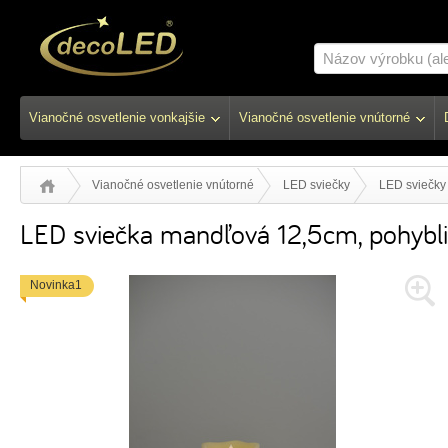
Vianočné osvetlenie vonkajšie
Vianočné osvetlenie vnútorné
Vianočné osvetlenie vnútorné
LED sviečky
LED sviečky 
LED sviečka mandľová 12,5cm, pohybl
Novinka1