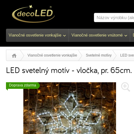
Vianočné osvetlenie vonkajšie
Vianočné osvetlenie vnútorné
Vianočné osvetlenie vonkajšie
Svetelné motívy
LED svet
LED svetelný motív - vločka, pr. 65cm.
Doprava zdarma