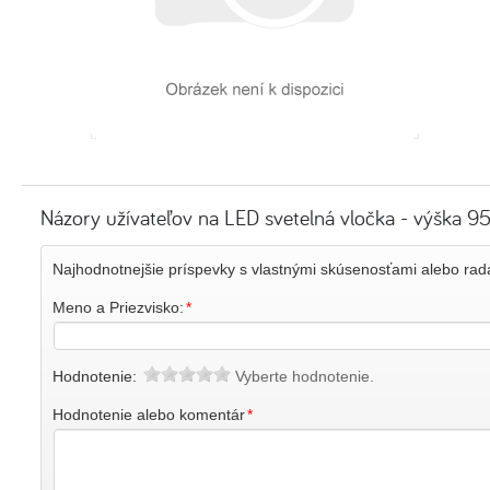
Názory užívateľov na LED svetelná vločka - výška 95c
Najhodnotnejšie príspevky s vlastnými skúsenosťami alebo r
Meno a Priezvisko:
*
Hodnotenie:
Vyberte hodnotenie.
Hodnotenie alebo komentár
*