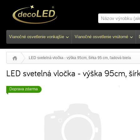
Vianočné osvetlenie vonkajšie
Vianočné osvetlenie vnútorné
LED svetelná vločka - výška 95cm, šírka 95 cm, ľadová biela
LED svetelná vločka - výška 95cm, šír
Doprava zdarma