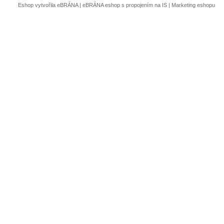
Eshop vytvořila eBRÁNA
|
eBRÁNA eshop s propojením na IS
|
Marketing eshopu