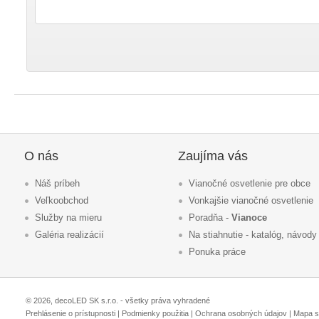
O nás
Zaujíma vás
Náš príbeh
Vianočné osvetlenie pre obce
Veľkoobchod
Vonkajšie vianočné osvetlenie
Služby na mieru
Poradňa -
Vianoce
Galéria realizácií
Na stiahnutie - katalóg, návody
Ponuka práce
© 2026, decoLED SK s.r.o. - všetky práva vyhradené
Prehlásenie o prístupnosti
|
Podmienky použitia
|
Ochrana osobných údajov
|
Mapa s