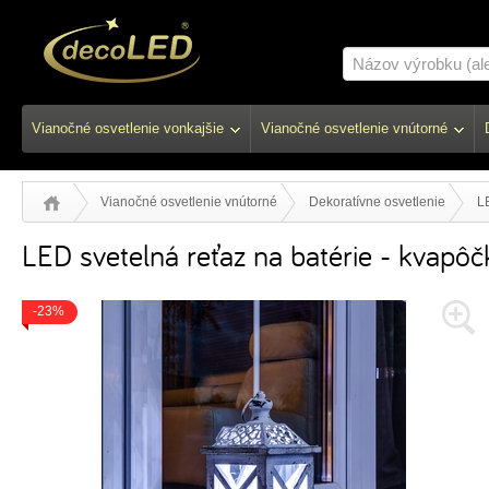
Vianočné osvetlenie vonkajšie
Vianočné osvetlenie vnútorné
Vianočné osvetlenie vnútorné
Dekoratívne osvetlenie
LE
LED svetelná reťaz na batérie - kvapôčky
-23%