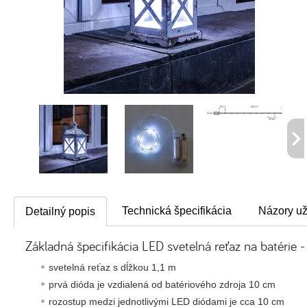
Technická špecifikácia
Názory už
Detailný popis
Základná špecifikácia LED svetelná reťaz na batérie - 
svetelná reťaz s dĺžkou 1,1 m
prvá dióda je vzdialená od batériového zdroja 10 cm
rozostup medzi jednotlivými LED diódami je cca 10 cm