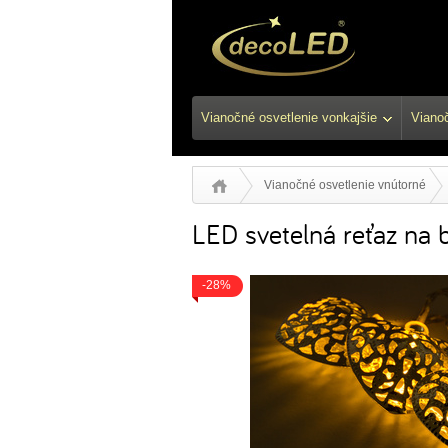
Vianočné osvetlenie vonkajšie
Vianoč
Vianočné osvetlenie vnútorné
LED svetelná reťaz na b
-28%