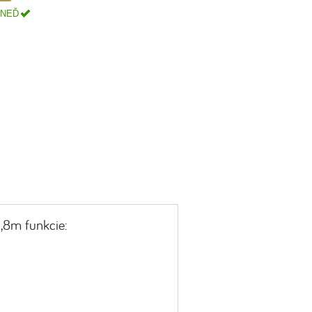
HNEĎ
2,8m funkcie: