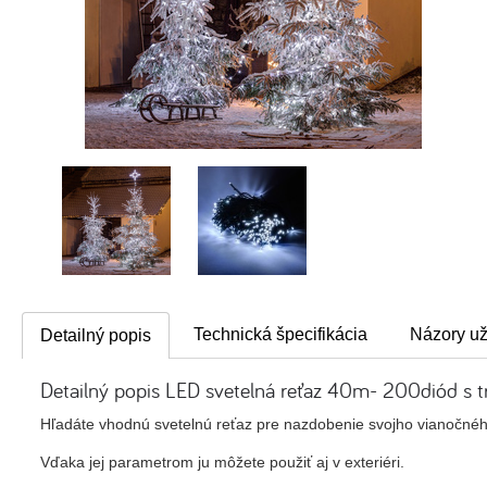
Technická špecifikácia
Názory už
Detailný popis
Detailný popis LED svetelná reťaz 40m- 200diód s 
Hľadáte vhodnú svetelnú reťaz pre nazdobenie svojho vianočnéh
Vďaka jej parametrom ju môžete použiť aj v exteriéri.