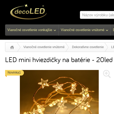
Vianočné osvetlenie vonkajšie
Vianočné osvetlenie vnútorné
Vianočné osvetlenie vnútorné
Dekoratívne osvetlenie
LE
LED mini hviezdičky na batérie - 20led
Novinka1