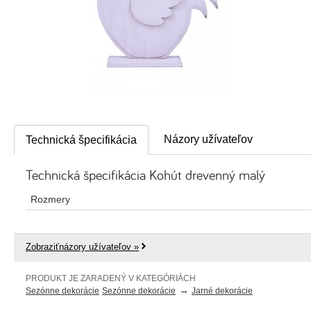
Názory užívateľov
Technická špecifikácia
Technická špecifikácia Kohút drevenný malý
Rozmery
Zobraziťnázory užívateľov »
PRODUKT JE ZARADENÝ V KATEGÓRIÁCH
→
Sezónne dekorácie
Sezónne dekorácie
Jarné dekorácie