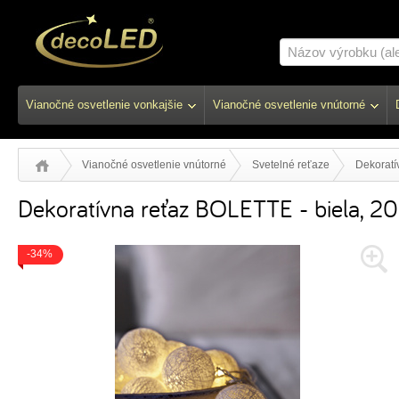
Vianočné osvetlenie vonkajšie
Vianočné osvetlenie vnútorné
Vianočné osvetlenie vnútorné
Svetelné reťaze
Dekoratí
Dekoratívna reťaz BOLETTE - biela, 2
-34%