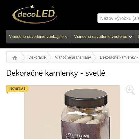
Vianočné osvetlenie vonkajšie
Vianočné osvetlenie vnútorné
Dekorácie
Vianočné aranžmány
Dekoračné kamienky - 
Dekoračné kamienky - svetlé
Novinka1