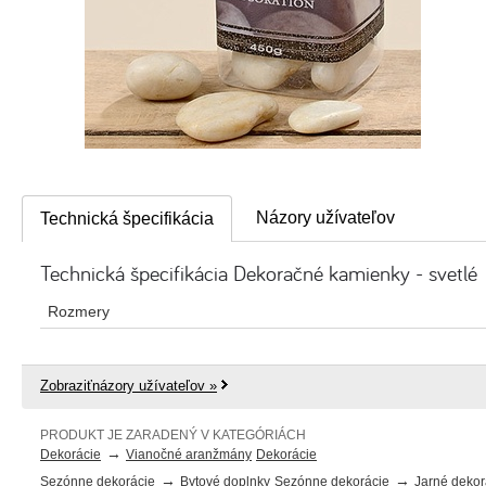
Názory užívateľov
Technická špecifikácia
Technická špecifikácia Dekoračné kamienky - svetlé
Rozmery
Zobraziťnázory užívateľov »
PRODUKT JE ZARADENÝ V KATEGÓRIÁCH
→
Dekorácie
Vianočné aranžmány
Dekorácie
→
→
Sezónne dekorácie
Bytové doplnky
Sezónne dekorácie
Jarné dekor