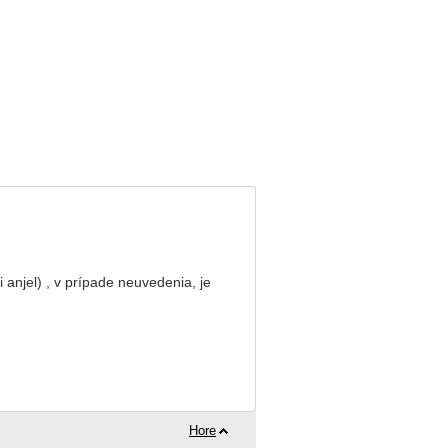
ci anjel) , v prípade neuvedenia, je
Hore