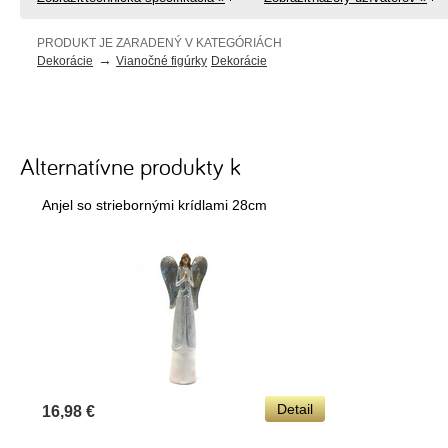
PRODUKT JE ZARADENÝ V KATEGÓRIÁCH
→
Dekorácie
Vianočné figúrky
Dekorácie
Alternatívne produkty k
Anjel so striebornými krídlami 28cm
Detail
16,98 €