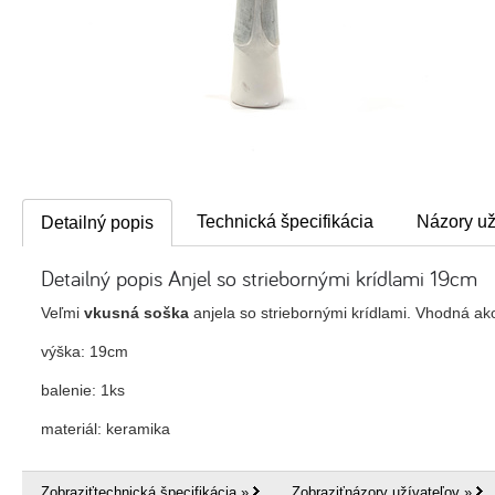
Technická špecifikácia
Názory už
Detailný popis
Detailný popis Anjel so striebornými krídlami 19cm
Veľmi
vkusná soška
anjela so striebornými krídlami. Vhodná ak
výška: 19cm
balenie: 1ks
materiál: keramika
Zobraziťtechnická špecifikácia »
Zobraziťnázory užívateľov »